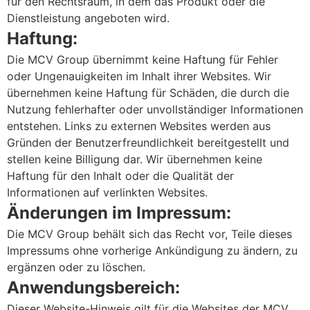
für den Rechtsraum, in dem das Produkt oder die
Dienstleistung angeboten wird.
Haftung:
Die MCV Group übernimmt keine Haftung für Fehler
oder Ungenauigkeiten im Inhalt ihrer Websites. Wir
übernehmen keine Haftung für Schäden, die durch die
Nutzung fehlerhafter oder unvollständiger Informationen
entstehen. Links zu externen Websites werden aus
Gründen der Benutzerfreundlichkeit bereitgestellt und
stellen keine Billigung dar. Wir übernehmen keine
Haftung für den Inhalt oder die Qualität der
Informationen auf verlinkten Websites.
Änderungen im Impressum:
Die MCV Group behält sich das Recht vor, Teile dieses
Impressums ohne vorherige Ankündigung zu ändern, zu
ergänzen oder zu löschen.
Anwendungsbereich:
Dieser Website-Hinweis gilt für die Websites der MCV