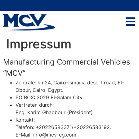
Impressum
Manufacturing Commercial Vehicles
“MCV”
Zentrale: km24, Cairo-Ismailia desert road, El-
Obour, Cairo, Egypt.
PO BOX: 3029 El-Salam City.
Vertreten durch:
Eng. Karim Ghabbour (President)
Kontakt:
Telefon: +20226583371/+20226583192.
E-Mail: info@mcv-eg.com