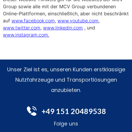
Group sowie alle mit der MCV Group verbundenen
Online-Plattformen, einschließlich, aber nicht beschränkt
auf
www.facebook.com
,
www.youtube.com
,
www.twitter.com
,
www.linkedin.com
, und
www.instagram.com.
Unser Ziel ist es, unseren Kunden erstklassige
Nutzfahrzeuge und Transportlösungen
anzubieten.
+49 151 20489538
Folge uns