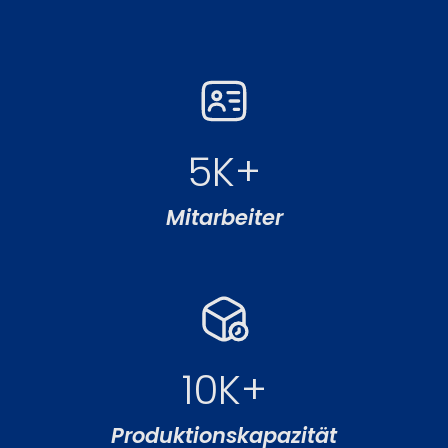
5
K+
Mitarbeiter
10
K+
Produktionskapazität