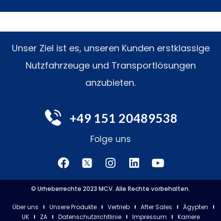
Unser Ziel ist es, unseren Kunden erstklassige
Nutzfahrzeuge und Transportlösungen
anzubieten.
+49 151 20489538
Folge uns
© Urheberrechte 2023 MCV. Alle Rechte vorbehalten.
Über uns
Unsere Produkte
Vertrieb
After Sales
Ägypten
UK
ZA
Datenschutzrichtlinie
Impressum
Karriere