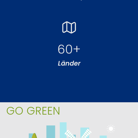
60
+
Länder
GO GREEN